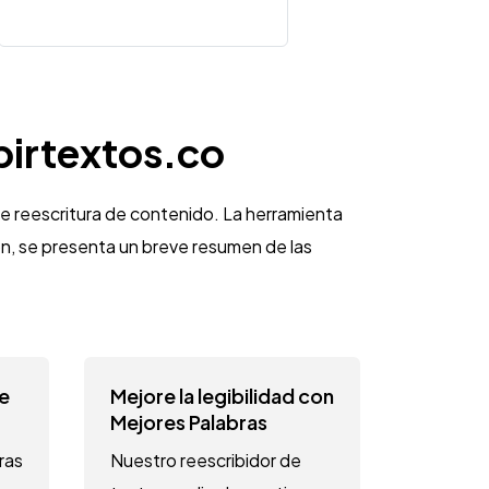
birtextos.co
de reescritura de contenido. La herramienta
n, se presenta un breve resumen de las
e
Mejore la legibilidad con
Mejores Palabras
ras
Nuestro reescribidor de