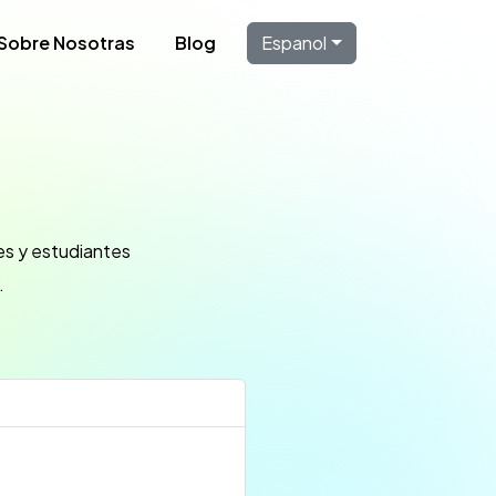
Sobre Nosotras
Blog
Espanol
es y estudiantes
.