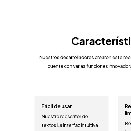
Característ
Nuestros desarrolladores crearon este rees
cuenta con varias funciones innovador
Fácil de usar
Re
lí
Nuestro reescritor de
Re
textos La interfaz intuitiva