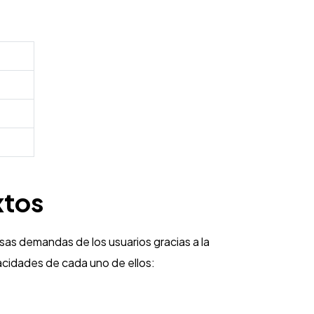
xtos
rsas demandas de los usuarios gracias a la
acidades de cada uno de ellos: