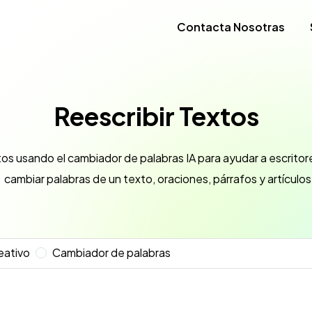
Contacta Nosotras
Reescribir Textos
tos usando el cambiador de palabras IA para ayudar a escritor
cambiar palabras de un texto, oraciones, párrafos y artículos
eativo
Cambiador de palabras