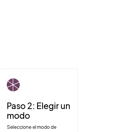
Paso 2: Elegir un
modo
Seleccione el modo de