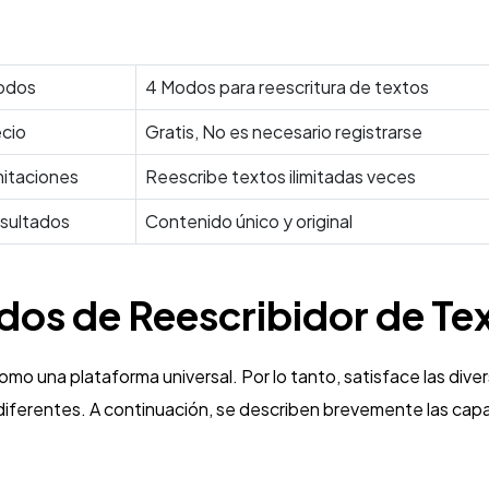
odos
4 Modos para reescritura de textos
cio
Gratis, No es necesario registrarse
mitaciones
Reescribe textos ilimitadas veces
sultados
Contenido único y original
os de Reescribidor de Te
mo una plataforma universal. Por lo tanto, satisface las dive
iferentes. A continuación, se describen brevemente las cap