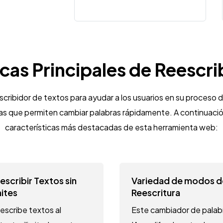
icas Principales de Reescri
cribidor de textos para ayudar a los usuarios en su proceso 
as que permiten cambiar palabras rápidamente. A continuació
características más destacadas de esta herramienta web:
escribir Textos sin
Variedad de modos d
mites
Reescritura
escribe textos al
Este cambiador de palab