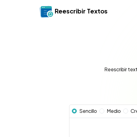
Reescribir Textos
Reescribir tex
Sencillo
Medio
Cr